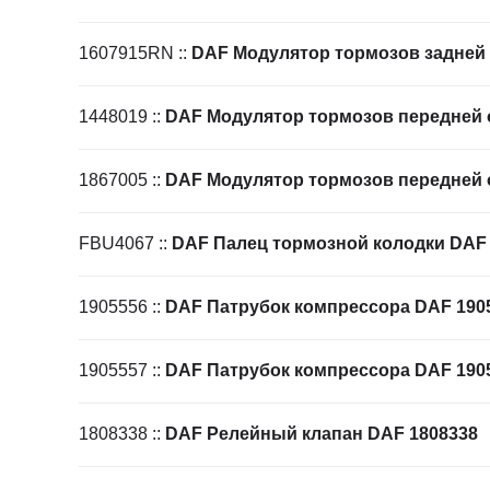
1607915RN
::
DAF Модулятор тормозов задней
1448019
::
DAF Модулятор тормозов передней 
1867005
::
DAF Модулятор тормозов передней 
FBU4067
::
DAF Палец тормозной колодки DAF
1905556
::
DAF Патрубок компрессора DAF 190
1905557
::
DAF Патрубок компрессора DAF 190
1808338
::
DAF Релейный клапан DAF 1808338