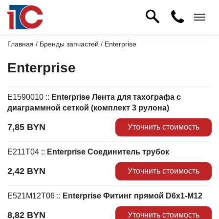
Главная
/
Бренды запчастей
/ Enterprise
Enterprise
E1590010
::
Enterprise Лента для тахографа с
диаграммной сеткой (комплект 3 рулона)
7,85
BYN
Уточнить стоимость
E211T04
::
Enterprise Соединитель трубок
2,42
BYN
Уточнить стоимость
E521M12T06
::
Enterprise Фитинг прямой D6x1-M12
8,82
BYN
Уточнить стоимость