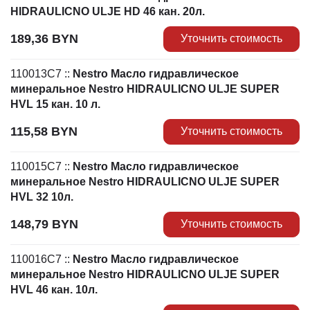
HIDRAULICNO ULJE HD 46 кан. 20л.
189,36
BYN
Уточнить стоимость
110013C7
::
Nestro Масло гидравлическое
минеральное Nestro HIDRAULICNO ULJE SUPER
HVL 15 кан. 10 л.
115,58
BYN
Уточнить стоимость
110015C7
::
Nestro Масло гидравлическое
минеральное Nestro HIDRAULICNO ULJE SUPER
HVL 32 10л.
148,79
BYN
Уточнить стоимость
110016C7
::
Nestro Масло гидравлическое
минеральное Nestro HIDRAULICNO ULJE SUPER
HVL 46 кан. 10л.