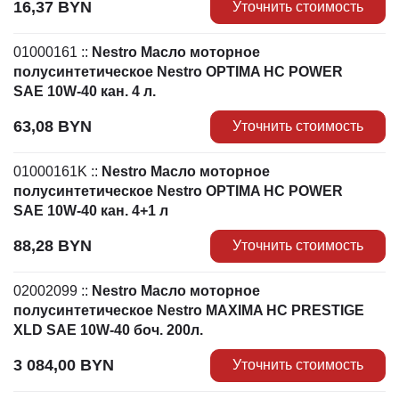
16,37
BYN
Уточнить стоимость
01000161
::
Nestro Масло моторное
полусинтетическое Nestro OPTIMA HC POWER
SAE 10W-40 кан. 4 л.
63,08
BYN
Уточнить стоимость
01000161K
::
Nestro Масло моторное
полусинтетическое Nestro OPTIMA HC POWER
SAE 10W-40 кан. 4+1 л
88,28
BYN
Уточнить стоимость
02002099
::
Nestro Масло моторное
полусинтетическое Nestro MAXIMA HC PRESTIGE
XLD SAE 10W-40 боч. 200л.
3 084,00
BYN
Уточнить стоимость