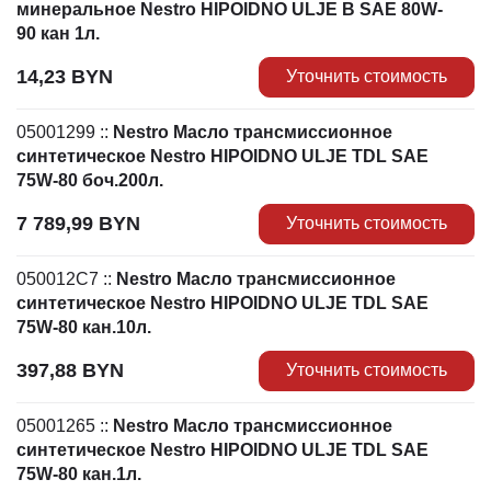
минеральное Nestro HIPOIDNO ULJE B SAE 80W-
90 кан 1л.
14,23
BYN
Уточнить стоимость
05001299
::
Nestro Масло трансмиссионное
синтетическое Nestro HIPOIDNO ULJE TDL SAE
75W-80 боч.200л.
7 789,99
BYN
Уточнить стоимость
050012C7
::
Nestro Масло трансмиссионное
синтетическое Nestro HIPOIDNO ULJE TDL SAE
75W-80 кан.10л.
397,88
BYN
Уточнить стоимость
05001265
::
Nestro Масло трансмиссионное
синтетическое Nestro HIPOIDNO ULJE TDL SAE
75W-80 кан.1л.