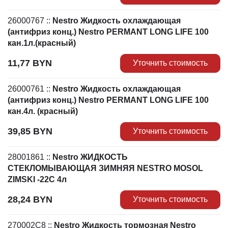
26000767
::
Nestro Жидкость охлаждающая
(антифриз конц.) Nestro PERMANT LONG LIFE 100
кан.1л.(красный)
11,77
BYN
Уточнить стоимость
26000761
::
Nestro Жидкость охлаждающая
(антифриз конц.) Nestro PERMANT LONG LIFE 100
кан.4л. (красный)
39,85
BYN
Уточнить стоимость
28001861
::
Nestro ЖИДКОСТЬ
СТЕКЛОМЫВАЮЩАЯ ЗИМНЯЯ NESTRO MOSOL
ZIMSKI -22C 4л
28,24
BYN
Уточнить стоимость
270002C8
::
Nestro Жидкость тормозная Nestro