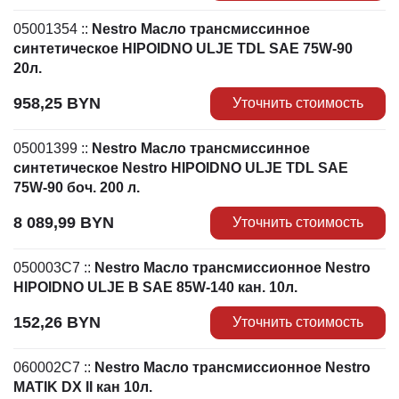
05001354
::
Nestro Масло трансмиссинное
синтетическое HIPOIDNO ULJE TDL SAE 75W-90
20л.
958,25
BYN
Уточнить стоимость
05001399
::
Nestro Масло трансмиссинное
синтетическое Nestro HIPOIDNO ULJE TDL SAE
75W-90 боч. 200 л.
8 089,99
BYN
Уточнить стоимость
050003C7
::
Nestro Масло трансмиссионное Nestro
HIPOIDNO ULJE B SAE 85W-140 кан. 10л.
152,26
BYN
Уточнить стоимость
060002C7
::
Nestro Масло трансмиссионное Nestro
MATIK DX II кан 10л.