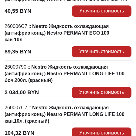
40,55
BYN
Уточнить стоимость
260006C7
::
Nestro Жидкость охлаждающая
(антифриз конц.) Nestro PERMANT ECO 100
кан.10л.
89,35
BYN
Уточнить стоимость
26000790
::
Nestro Жидкость охлаждающая
(антифриз конц.) Nestro PERMANT LONG LIFE 100
боч.200л. (красный)
2 034,00
BYN
Уточнить стоимость
260007C7
::
Nestro Жидкость охлаждающая
(антифриз конц.) Nestro PERMANT LONG LIFE 100
кан.10л. (красный)
104,32
BYN
Уточнить стоимость