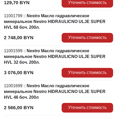
129,70
BYN
Уточнить стоимость
11001799
::
Nestro Масло гидравлическое
минеральное Nestro HIDRAULICNO ULJE SUPER
HVL 68 боч. 200л.
2 748,00
BYN
Уточнить стоимость
11001599
::
Nestro Масло гидравлическое
минеральное Nestro HIDRAULIСNO ULJE SUPER
HVL 32 боч. 200л.
3 076,00
BYN
Уточнить стоимость
11001699
::
Nestro Масло гидравлическое
минеральное Nestro HIDRAULIСNO ULJE SUPER
HVL 46 боч. 200л
2 566,00
BYN
Уточнить стоимость