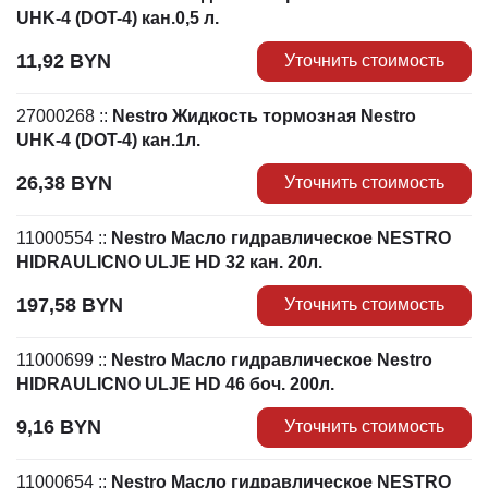
UHK-4 (DOT-4) кан.0,5 л.
11,92
BYN
Уточнить стоимость
27000268
::
Nestro Жидкость тормозная Nestro
UHK-4 (DOT-4) кан.1л.
26,38
BYN
Уточнить стоимость
11000554
::
Nestro Масло гидравлическое NESTRO
HIDRAULICNO ULJE HD 32 кан. 20л.
197,58
BYN
Уточнить стоимость
11000699
::
Nestro Масло гидравлическое Nestro
HIDRAULICNO ULJE HD 46 боч. 200л.
9,16
BYN
Уточнить стоимость
11000654
::
Nestro Масло гидравлическое NESTRO