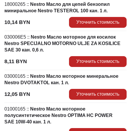
18000265
::
Nestro Масло для цепей бензопил
миниральное Nestro TESTEROL 100 кан. 1 л.
10,14
BYN
Уточнить стоимость
030006E5
::
Nestro Масло моторное для косилок
Nestro SPECIJALNO MOTORNO ULJE ZA KOSILICE
SAE 30 кан. 0,6 л.
8,11
BYN
Уточнить стоимость
03000165
::
Nestro Масло моторное минеральное
Nestro DVOTAKTOL кан. 1 л.
12,05
BYN
Уточнить стоимость
01000165
::
Nestro Масло моторное
полусинтетическое Nestro OPTIMA HC POWER
SAE 10W-40 кан. 1 л.