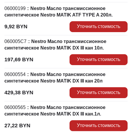
06000199
::
Nestro Масло трансмиссионное
синтетическое Nestro MATIK ATF TYPE A 200л.
9,92
BYN
Уточнить стоимость
060005C7
::
Nestro Масло трансмиссионное
синтетическое Nestro MATIK DX III кан 10л.
197,69
BYN
Уточнить стоимость
06000554
::
Nestro Масло трансмиссионное
синтетическое Nestro MATIK DX III кан 20л
429,38
BYN
Уточнить стоимость
06000565
::
Nestro Масло трансмиссионное
синтетическое Nestro MATIK DX III кан.1л.
27,22
BYN
Уточнить стоимость