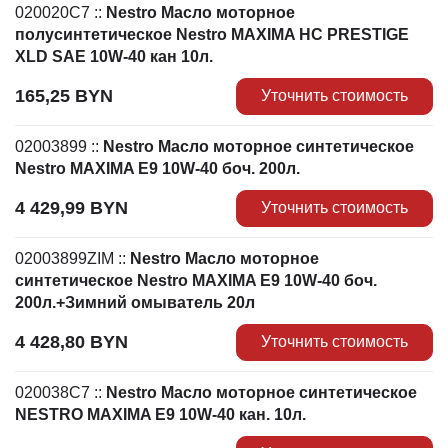
020020C7
::
Nestro Масло моторное
полусинтетическое Nestro MAXIMA HC PRESTIGE
XLD SAE 10W-40 кан 10л.
165,25
BYN
Уточнить стоимость
02003899
::
Nestro Масло моторное синтетическое
Nestro MAXIMA E9 10W-40 боч. 200л.
4 429,99
BYN
Уточнить стоимость
02003899ZIM
::
Nestro Масло моторное
синтетическое Nestro MAXIMA E9 10W-40 боч.
200л.+Зимний омыватель 20л
4 428,80
BYN
Уточнить стоимость
020038C7
::
Nestro Масло моторное синтетическое
NESTRO MAXIMA E9 10W-40 кан. 10л.