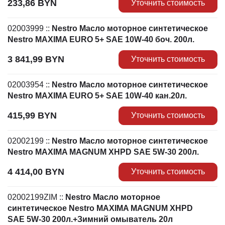
233,86
BYN
Уточнить стоимость
02003999
::
Nestro Масло моторное синтетическое
Nestro MAXIMA EURO 5+ SAE 10W-40 боч. 200л.
3 841,99
BYN
Уточнить стоимость
02003954
::
Nestro Масло моторное синтетическое
Nestro MAXIMA EURO 5+ SAE 10W-40 кан.20л.
415,99
BYN
Уточнить стоимость
02002199
::
Nestro Масло моторное синтетическое
Nestro MAXIMA MAGNUM XHPD SAE 5W-30 200л.
4 414,00
BYN
Уточнить стоимость
02002199ZIM
::
Nestro Масло моторное
синтетическое Nestro MAXIMA MAGNUM XHPD
SAE 5W-30 200л.+Зимний омыватель 20л