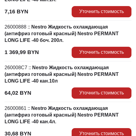
7,16
BYN
Уточнить стоимость
26000888
::
Nestro Жидкость охлаждающая
(антифриз готовый красный) Nestro PERMANT
LONG LIFE -40 боч. 200л.
1 369,99
BYN
Уточнить стоимость
260008C7
::
Nestro Жидкость охлаждающая
(антифриз готовый красный) Nestro PERMANT
LONG LIFE -40 кан.10л
64,02
BYN
Уточнить стоимость
26000861
::
Nestro Жидкость охлаждающая
(антифриз готовый красный) Nestro PERMANT
LONG LIFE -40 кан.4л.
30,68
BYN
Уточнить стоимость