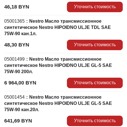
46,18
BYN
Уточнить стоимость
05001365
::
Nestro Масло трансмиссионное
синтетическое Nestro HIPOIDNO ULJE TDL SAE
75W-90 кан.1л.
48,30
BYN
Уточнить стоимость
05001499
::
Nestro Масло трансмиссионное
синтетическое Nestro HIPOIDNO ULJE GL-5 SAE
75W-90 200л.
6 964,00
BYN
Уточнить стоимость
05001454
::
Nestro Масло трансмиссионное
синтетическое Nestro HIPOIDNO ULJE GL-5 SAE
75W-90 кан.20л.
641,69
BYN
Уточнить стоимость