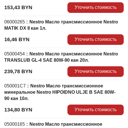
153,43
BYN
Уточнить стоимость
06000265
::
Nestro Масло трансмиссионное Nestro
MATIK DX II кан 1л.
16,46
BYN
Уточнить стоимость
05000454
::
Nestro Масло трансмиссионное Nestro
TRANSLUB GL-4 SAE 80W-90 кан 20л.
239,78
BYN
Уточнить стоимость
050001C7
::
Nestro Масло трансмиссионное
минеральное Nestro HIPOIDNO ULJE B SAE 80W-
90 кан 10л.
134,80
BYN
Уточнить стоимость
05000165
::
Nestro Масло трансмиссионное