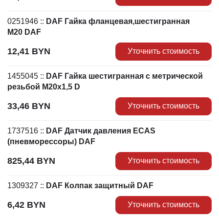
0251946
::
DAF Гайка фланцевая,шестигранная
M20 DAF
12,41
BYN
Уточнить стоимость
1455045
::
DAF Гайка шестигранная с метрической
резьбой М20х1,5 D
33,46
BYN
Уточнить стоимость
1737516
::
DAF Датчик давления ECAS
(пневморессоры) DAF
825,44
BYN
Уточнить стоимость
1309327
::
DAF Колпак защитный DAF
6,42
BYN
Уточнить стоимость