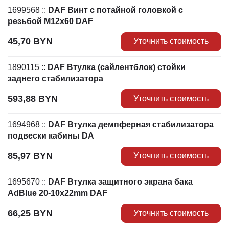
1699568
::
DAF Винт с потайной головкой с
резьбой M12x60 DAF
45,70
BYN
Уточнить стоимость
1890115
::
DAF Втулка (сайлентблок) стойки
заднего стабилизатора
593,88
BYN
Уточнить стоимость
1694968
::
DAF Втулка демпферная стабилизатора
подвески кабины DA
85,97
BYN
Уточнить стоимость
1695670
::
DAF Втулка защитного экрана бака
AdBlue 20-10x22mm DAF
66,25
BYN
Уточнить стоимость