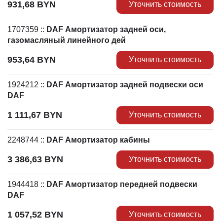
931,68
BYN
Уточнить стоимость
1707359
::
DAF Амортизатор задней оси,
газомасляный линейного дей
953,64
BYN
Уточнить стоимость
1924212
::
DAF Амортизатор задней подвески оси
DAF
1 111,67
BYN
Уточнить стоимость
2248744
::
DAF Амортизатор кабины
3 386,63
BYN
Уточнить стоимость
1944418
::
DAF Амортизатор передней подвески
DAF
1 057,52
BYN
Уточнить стоимость