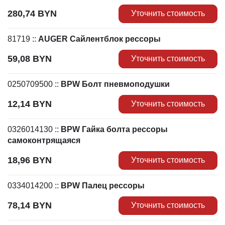
280,74
BYN
Уточнить стоимость
81719
::
AUGER Сайлентблок рессоры
59,08
BYN
Уточнить стоимость
0250709500
::
BPW Болт пневмоподушки
12,14
BYN
Уточнить стоимость
0326014130
::
BPW Гайка болта рессоры
самоконтрящаяся
18,96
BYN
Уточнить стоимость
0334014200
::
BPW Палец рессоры
78,14
BYN
Уточнить стоимость