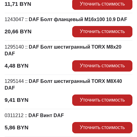
11,71
BYN
Уточнить стоимость
1243047
::
DAF Болт фланцевый М16х100 10.9 DAF
20,66
BYN
Уточнить стоимость
1295140
::
DAF Болт шестигранный TORX M8x20
DAF
4,48
BYN
Уточнить стоимость
1295144
::
DAF Болт шестигранный TORX M8X40
DAF
9,41
BYN
Уточнить стоимость
0311212
::
DAF Винт DAF
5,86
BYN
Уточнить стоимость