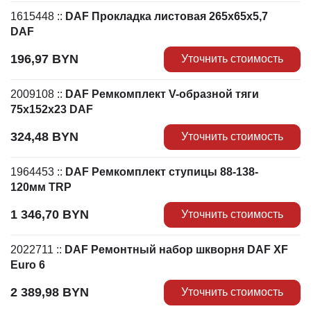
1615448
::
DAF Прокладка листовая 265х65х5,7
DAF
196,97
BYN
Уточнить стоимость
2009108
::
DAF Ремкомплект V-образной тяги
75x152x23 DAF
324,48
BYN
Уточнить стоимость
1964453
::
DAF Ремкомплект ступицы 88-138-
120мм TRP
1 346,70
BYN
Уточнить стоимость
2022711
::
DAF Ремонтный набор шкворня DAF XF
Euro 6
2 389,98
BYN
Уточнить стоимость