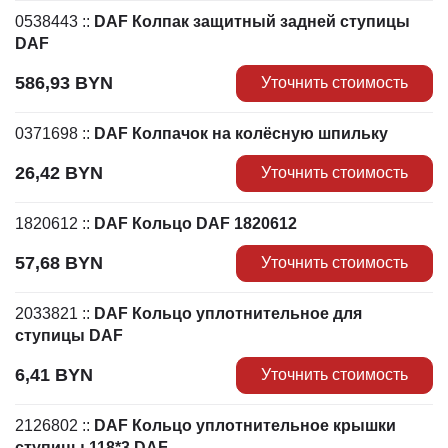
0538443
::
DAF Колпак защитный задней ступицы
DAF
586,93
BYN
Уточнить стоимость
0371698
::
DAF Колпачок на колёсную шпильку
26,42
BYN
Уточнить стоимость
1820612
::
DAF Кольцо DAF 1820612
57,68
BYN
Уточнить стоимость
2033821
::
DAF Кольцо уплотнительное для
ступицы DAF
6,41
BYN
Уточнить стоимость
2126802
::
DAF Кольцо уплотнительное крышки
ступицы 118*3 DAF