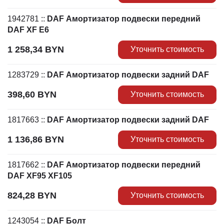
1942781
::
DAF Амортизатор подвески передний
DAF XF Е6
1 258,34
BYN
Уточнить стоимость
1283729
::
DAF Амортизатор подвески задний DAF
398,60
BYN
Уточнить стоимость
1817663
::
DAF Амортизатор подвески задний DAF
1 136,86
BYN
Уточнить стоимость
1817662
::
DAF Амортизатор подвески передний
DAF XF95 XF105
824,28
BYN
Уточнить стоимость
1243054
::
DAF Болт