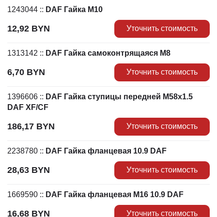
1243044
::
DAF Гайка М10
12,92
BYN
Уточнить стоимость
1313142
::
DAF Гайка самоконтрящаяся М8
6,70
BYN
Уточнить стоимость
1396606
::
DAF Гайка ступицы передней M58x1.5
DAF XF/CF
186,17
BYN
Уточнить стоимость
2238780
::
DAF Гайка фланцевая 10.9 DAF
28,63
BYN
Уточнить стоимость
1669590
::
DAF Гайка фланцевая М16 10.9 DAF
16,68
BYN
Уточнить стоимость