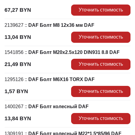
67,27
BYN
Уточнить стоимость
2139627
::
DAF Болт M8 12х36 мм DAF
13,04
BYN
Уточнить стоимость
1541856
::
DAF Болт M20x2.5x120 DIN931 8.8 DAF
21,49
BYN
Уточнить стоимость
1295126
::
DAF Болт M6X16 TORX DAF
1,57
BYN
Уточнить стоимость
1400267
::
DAF Болт колесный DAF
13,84
BYN
Уточнить стоимость
1309191
::
DAF Болт колесный М22*1,5*85/96 DAF