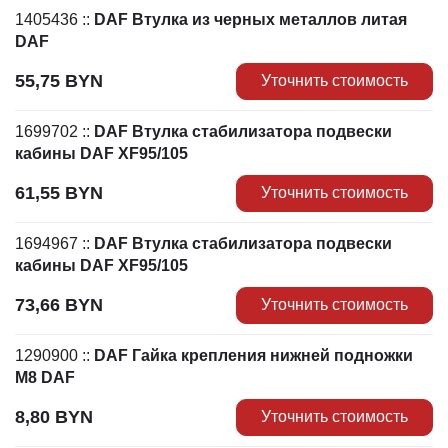
1405436
::
DAF Втулка из черных металлов литая
DAF
55,75
BYN
Уточнить стоимость
1699702
::
DAF Втулка стабилизатора подвески
кабины DAF XF95/105
61,55
BYN
Уточнить стоимость
1694967
::
DAF Втулка стабилизатора подвески
кабины DAF XF95/105
73,66
BYN
Уточнить стоимость
1290900
::
DAF Гайка крепления нижней подножки
М8 DAF
8,80
BYN
Уточнить стоимость