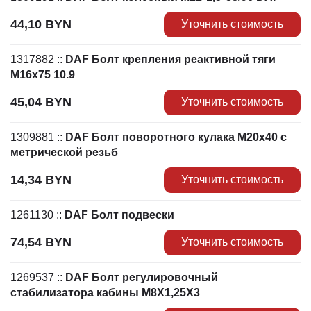
44,10
BYN
Уточнить стоимость
1317882
::
DAF Болт крепления реактивной тяги
М16х75 10.9
45,04
BYN
Уточнить стоимость
1309881
::
DAF Болт поворотного кулака М20х40 с
метрической резьб
14,34
BYN
Уточнить стоимость
1261130
::
DAF Болт подвески
74,54
BYN
Уточнить стоимость
1269537
::
DAF Болт регулировочный
стабилизатора кабины М8Х1,25Х3