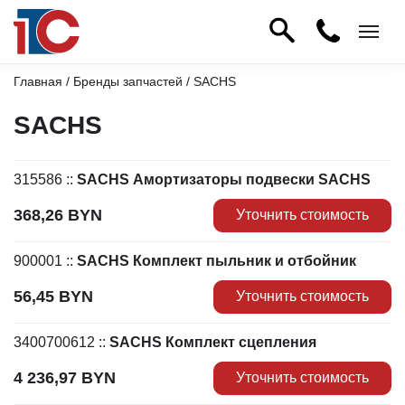
Главная
/
Бренды запчастей
/ SACHS
SACHS
315586
::
SACHS Амортизаторы подвески SACHS
368,26
BYN
Уточнить стоимость
900001
::
SACHS Комплект пыльник и отбойник
56,45
BYN
Уточнить стоимость
3400700612
::
SACHS Комплект сцепления
4 236,97
BYN
Уточнить стоимость