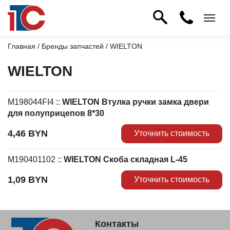
Главная
/
Бренды запчастей
/ WIELTON
WIELTON
M198044FI4
::
WIELTON Втулка ручки замка двери
для полуприцепов 8*30
4,46
BYN
Уточнить стоимость
M190401102
::
WIELTON Скоба складная L-45
1,09
BYN
Уточнить стоимость
Контакты