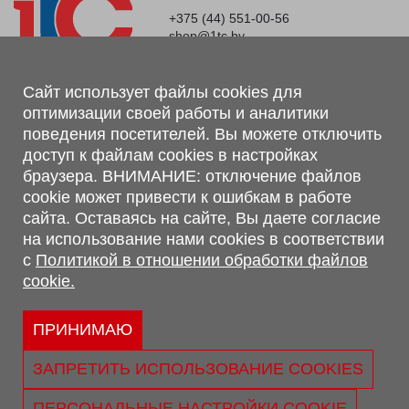
+375 (44) 551-00-56
shop@1tc.by
Магазин, склад
Сайт использует файлы cookies для
оптимизации своей работы и аналитики
г. Минск, Минский р-н, п. Привольный, ул. Мира, 20А,
поведения посетителей. Вы можете отключить
223062
доступ к файлам cookies в настройках
г. Брест, ул. Лейтенанта Рябцева, 108 В, 224701
браузера. ВНИМАНИЕ: отключение файлов
Обращаем Ваше внимание, что вся предоставленная на сайте
cookie может привести к ошибкам в работе
информация, касающаяся комплектаций, технических
сайта. Оставаясь на сайте, Вы даете согласие
характеристик, цветовых сочетаний, а также стоимости и
на использование нами cookies в соответствии
сервисного обслуживания носит информационный характер и
с
Политикой в отношении обработки файлов
не является публичной офертой, определяемой п.2 ст.407
cookie.
Гражданского кодекса Республики Беларусь.
Политика обработки персональных данных
Политикой в отношении обработки файлов cookie.
ПРИНИМАЮ
Персональные настройки cookie
ЗАПРЕТИТЬ ИСПОЛЬЗОВАНИЕ COOKIES
© 2026 ООО «Трансконсалт Сервис» УНП 290667530.
Свидетельство о регистрации №290667530 выдано 02.02.2009
ПЕРСОНАЛЬНЫЕ НАСТРОЙКИ COOKIE