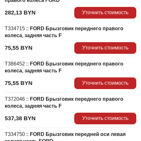
правого колеса FORD
282,13
BYN
Уточнить стоимость
T334715
::
FORD Брызговик переднего правого
колеса, задняя часть F
75,55
BYN
Уточнить стоимость
T386452
::
FORD Брызговик переднего правого
колеса, задняя часть F
75,55
BYN
Уточнить стоимость
T372046
::
FORD Брызговик переднего правого
колеса, задняя часть F
537,38
BYN
Уточнить стоимость
T334750
::
FORD Брызговик передней оси левая