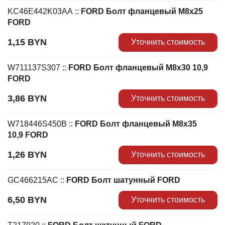
KC46E442K03AA
::
FORD Болт фланцевый М8х25
FORD
1,15
BYN
Уточнить стоимость
W711137S307
::
FORD Болт фланцевый М8х30 10,9
FORD
3,86
BYN
Уточнить стоимость
W718446S450B
::
FORD Болт фланцевый М8х35
10,9 FORD
1,26
BYN
Уточнить стоимость
GC466215AC
::
FORD Болт шатунный FORD
6,50
BYN
Уточнить стоимость