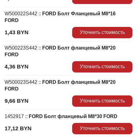
W500022S442
::
FORD Болт Фланцевый М8*16
FORD
1,43
BYN
Уточнить стоимость
W500223S442
::
FORD Болт фланцевый М8*20
FORD
4,36
BYN
Уточнить стоимость
W500023S442
::
FORD Болт фланцевый М8*20
FORD
9,66
BYN
Уточнить стоимость
1452917
::
FORD Болт фланцевый М8*30 FORD
17,12
BYN
Уточнить стоимость