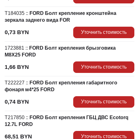
T184035
::
FORD Болт крепление кронштейна
зеркала заднего вида FOR
0,73
BYN
Уточнить стоимость
1723881
::
FORD Болт крепления брызговика
M8X25 FORD
1,66
BYN
Уточнить стоимость
T222227
::
FORD Болт крепления габаритного
фонаря м4*25 FORD
0,74
BYN
Уточнить стоимость
T217850
::
FORD Болт крепления ГБЦ ДВС Ecotorq
12.7L FORD
68,51
BYN
Уточнить стоимость