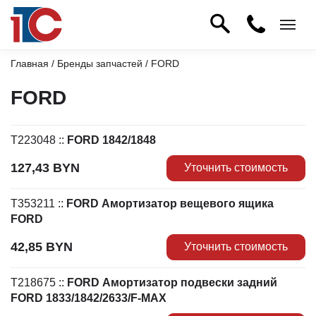
Главная
/
Бренды запчастей
/ FORD
FORD
T223048
::
FORD 1842/1848
127,43
BYN
Уточнить стоимость
T353211
::
FORD Амортизатор вещевого ящика
FORD
42,85
BYN
Уточнить стоимость
T218675
::
FORD Амортизатор подвески задний
FORD 1833/1842/2633/F-MAX