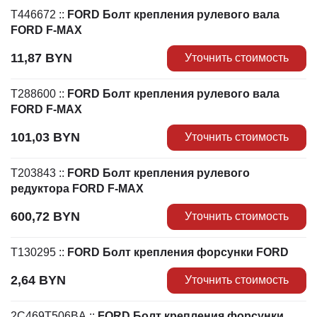
T446672
::
FORD Болт крепления рулевого вала
FORD F-MAX
11,87
BYN
Уточнить стоимость
T288600
::
FORD Болт крепления рулевого вала
FORD F-MAX
101,03
BYN
Уточнить стоимость
T203843
::
FORD Болт крепления рулевого
редуктора FORD F-MAX
600,72
BYN
Уточнить стоимость
T130295
::
FORD Болт крепления форсунки FORD
2,64
BYN
Уточнить стоимость
2C469T506BA
::
FORD Болт крепления форсунки