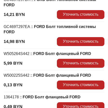
FORD
14,21
BYN
Уточнить стоимость
GC469T297EA
::
FORD Болт топливной системы
FORD
14,98
BYN
Уточнить стоимость
W505264S442
::
FORD Болт фланцевый FORD
5,99
BYN
Уточнить стоимость
W500225S442
::
FORD Болт фланцевый FORD
0,13
BYN
Уточнить стоимость
1364178
::
FORD Болт фланцевый FORD
0,49
BYN
Уточнить стоимость