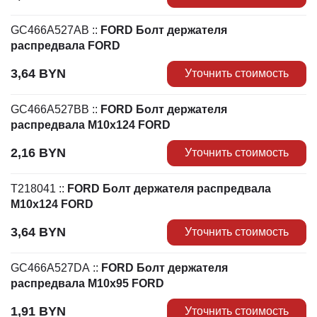
GC466A527AB
::
FORD Болт держателя
распредвала FORD
3,64
BYN
Уточнить стоимость
GC466A527BB
::
FORD Болт держателя
распредвала M10x124 FORD
2,16
BYN
Уточнить стоимость
T218041
::
FORD Болт держателя распредвала
M10x124 FORD
3,64
BYN
Уточнить стоимость
GC466A527DA
::
FORD Болт держателя
распредвала M10x95 FORD
1,91
BYN
Уточнить стоимость