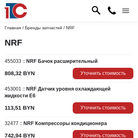
Главная
/
Бренды запчастей
/ NRF
NRF
455033
::
NRF Бачок расширительный
808,32
BYN
Уточнить стоимость
453001
::
NRF Датчик уровня охлаждающей
жидкости E6
113,51
BYN
Уточнить стоимость
32477
::
NRF Компрессоры кондиционера
742,94
BYN
Уточнить стоимость