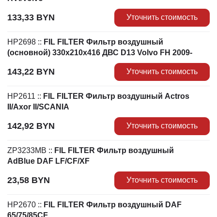
133,33
BYN
Уточнить стоимость
HP2698
::
FIL FILTER Фильтр воздушный
(основной) 330х210x416 ДВС D13 Volvo FH 2009-
143,22
BYN
Уточнить стоимость
HP2611
::
FIL FILTER Фильтр воздушный Actros
II/Axor II/SCANIA
142,92
BYN
Уточнить стоимость
ZP3233MB
::
FIL FILTER Фильтр воздушный
AdBlue DAF LF/CF/XF
23,58
BYN
Уточнить стоимость
HP2670
::
FIL FILTER Фильтр воздушный DAF
65/75/85CF