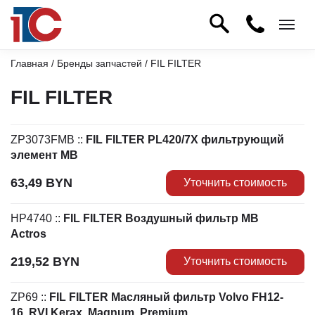
Главная
/
Бренды запчастей
/ FIL FILTER
FIL FILTER
ZP3073FMB
::
FIL FILTER PL420/7X фильтрующий
элемент MB
63,49
BYN
Уточнить стоимость
HP4740
::
FIL FILTER Воздушный фильтр MB
Actros
219,52
BYN
Уточнить стоимость
ZP69
::
FIL FILTER Масляный фильтр Volvo FH12-
16, RVI Kerax, Magnum, Premium