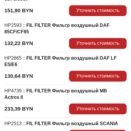
151,90
BYN
Уточнить стоимость
HP2593
::
FIL FILTER Фильтр воздушный DAF
85CF/CF85
132,22
BYN
Уточнить стоимость
HP2665
::
FIL FILTER Фильтр воздушный DAF LF
E5/E6
130,64
BYN
Уточнить стоимость
HP4739
::
FIL FILTER Фильтр воздушный MB
Actros II
233,39
BYN
Уточнить стоимость
HP2513
::
FIL FILTER Фильтр воздушный SCANIA