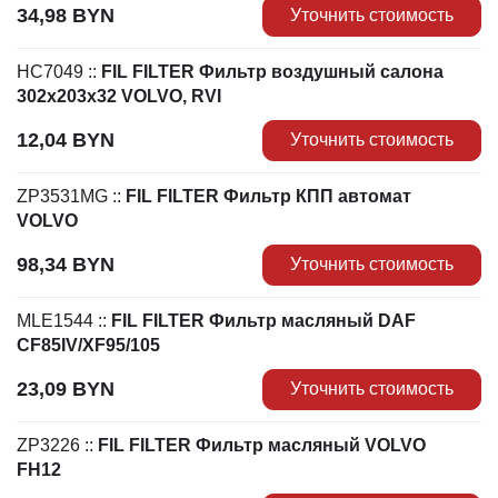
34,98
BYN
Уточнить стоимость
HC7049
::
FIL FILTER Фильтр воздушный салона
302x203x32 VOLVO, RVI
12,04
BYN
Уточнить стоимость
ZP3531MG
::
FIL FILTER Фильтр КПП автомат
VOLVO
98,34
BYN
Уточнить стоимость
MLE1544
::
FIL FILTER Фильтр масляный DAF
CF85IV/XF95/105
23,09
BYN
Уточнить стоимость
ZP3226
::
FIL FILTER Фильтр масляный VOLVO
FH12