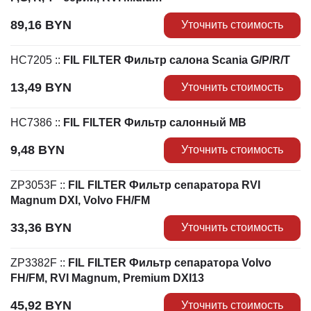
89,16
BYN
Уточнить стоимость
HC7205
::
FIL FILTER Фильтр салона Scania G/P/R/T
13,49
BYN
Уточнить стоимость
HC7386
::
FIL FILTER Фильтр салонный MB
9,48
BYN
Уточнить стоимость
ZP3053F
::
FIL FILTER Фильтр сепаратора RVI
Magnum DXI, Volvo FH/FM
33,36
BYN
Уточнить стоимость
ZP3382F
::
FIL FILTER Фильтр сепаратора Volvo
FH/FM, RVI Magnum, Premium DXI13
45,92
BYN
Уточнить стоимость