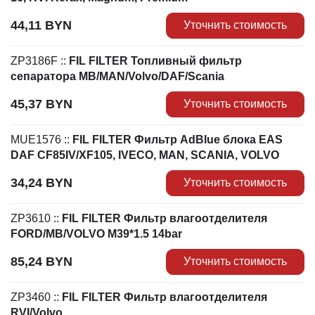
44,11
BYN
Уточнить стоимость
ZP3186F
::
FIL FILTER Топливный фильтр
сепаратора MB/MAN/Volvo/DAF/Scania
45,37
BYN
Уточнить стоимость
MUE1576
::
FIL FILTER Фильтр AdBlue блока EAS
DAF CF85IV/XF105, IVECO, MAN, SCANIA, VOLVO
34,24
BYN
Уточнить стоимость
ZP3610
::
FIL FILTER Фильтр влагоотделителя
FORD/MB/VOLVO M39*1.5 14bar
85,24
BYN
Уточнить стоимость
ZP3460
::
FIL FILTER Фильтр влагоотделителя
RVI/Volvo