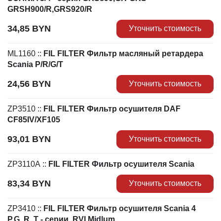
GRSH900/R,GRS920/R
34,85
BYN
Уточнить стоимость
ML1160
::
FIL FILTER Фильтр масляный ретардера
Scania P/R/G/T
24,56
BYN
Уточнить стоимость
ZP3510
::
FIL FILTER Фильтр осушителя DAF
CF85IV/XF105
93,01
BYN
Уточнить стоимость
ZP3110A
::
FIL FILTER Фильтр осушителя Scania
83,34
BYN
Уточнить стоимость
ZP3410
::
FIL FILTER Фильтр осушителя Scania 4
P,G, R, T - серии, RVI Midlum