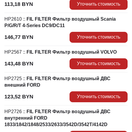
113,18
BYN
Уточнить стоимость
HP2610
::
FIL FILTER Фильтр воздушный Scania
P/G/R/T 4-Series DC9/DC11
146,77
BYN
Уточнить стоимость
HP2567
::
FIL FILTER Фильтр воздушный VOLVO
143,48
BYN
Уточнить стоимость
HP2725
::
FIL FILTER Фильтр воздушный ДВС
внешний FORD
123,52
BYN
Уточнить стоимость
HP2726
::
FIL FILTER Фильтр воздушный ДВС
внутренний FORD
1833/1842/1848/2533/2633/3542D/3542T/4142D