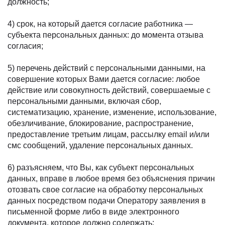
должность;
4) срок, на который дается согласие работника —
субъекта персональных данных: до момента отзыва
согласия;
5) перечень действий с персональными данными, на
совершение которых Вами дается согласие: любое
действие или совокупность действий, совершаемые с
персональными данными, включая сбор,
систематизацию, хранение, изменение, использование,
обезличивание, блокирование, распространение,
предоставление третьим лицам, рассылку email и/или
смс сообщений, удаление персональных данных.
6) разъясняем, что Вы, как субъект персональных
данных, вправе в любое время без объяснения причин
отозвать свое согласие на обработку персональных
данных посредством подачи Оператору заявления в
письменной форме либо в виде электронного
документа, которое должно содержать: