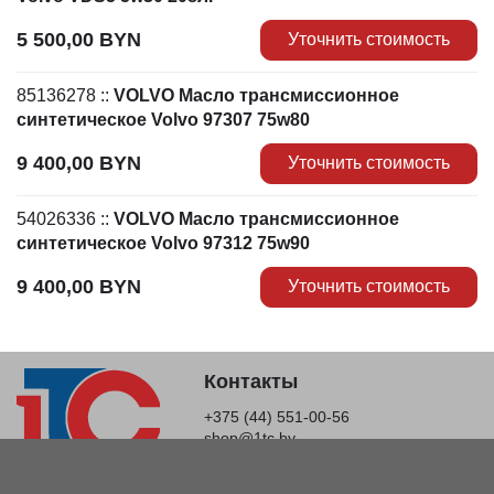
5 500,00
BYN
Уточнить стоимость
85136278
::
VOLVO Масло трансмиссионное
синтетическое Volvo 97307 75w80
9 400,00
BYN
Уточнить стоимость
54026336
::
VOLVO Масло трансмиссионное
синтетическое Volvo 97312 75w90
9 400,00
BYN
Уточнить стоимость
Контакты
+375 (44) 551-00-56
shop@1tc.by