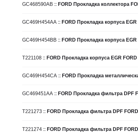
GC468590AB
::
FORD Прокладка коллектора F
GC469H454AA
::
FORD Прокладка корпуса EGR 
GC469H454BB
::
FORD Прокладка корпуса EGR
T221108
::
FORD Прокладка корпуса EGR FORD
GC469H454CA
::
FORD Прокладка металлическ
GC469451AA
::
FORD Прокладка фильтра DPF F
T221273
::
FORD Прокладка фильтра DPF FOR
T221274
::
FORD Прокладка фильтра DPF FOR