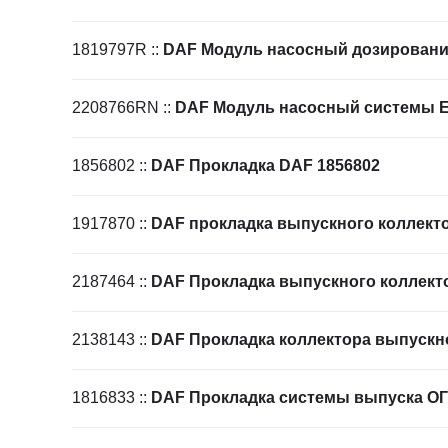
1819797R
::
DAF Модуль насосный дозировани
2208766RN
::
DAF Модуль насосный системы 
1856802
::
DAF Прокладка DAF 1856802
1917870
::
DAF прокладка выпускного коллект
2187464
::
DAF Прокладка выпускного коллект
2138143
::
DAF Прокладка коллектора выпускн
1816833
::
DAF Прокладка системы выпуска О