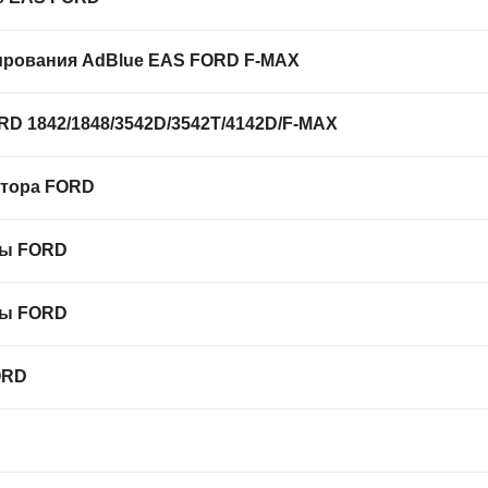
ирования AdBlue EAS FORD F-MAX
D 1842/1848/3542D/3542T/4142D/F-MAX
ктора FORD
мы FORD
мы FORD
ORD