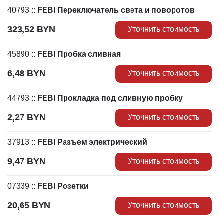
40793
::
FEBI Переключатель света и поворотов
323,52
BYN
Уточнить стоимость
45890
::
FEBI Пробка сливная
6,48
BYN
Уточнить стоимость
44793
::
FEBI Прокладка под сливную пробку
2,27
BYN
Уточнить стоимость
37913
::
FEBI Разъем электрический
9,47
BYN
Уточнить стоимость
07339
::
FEBI Розетки
20,65
BYN
Уточнить стоимость