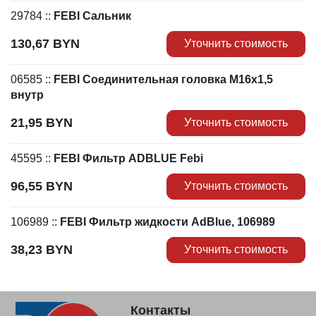
29784
::
FEBI Сальник
130,67
BYN
Уточнить стоимость
06585
::
FEBI Соединительная головка М16x1,5
внутр
21,95
BYN
Уточнить стоимость
45595
::
FEBI Фильтр ADBLUE Febi
96,55
BYN
Уточнить стоимость
106989
::
FEBI Фильтр жидкости AdBlue, 106989
38,23
BYN
Уточнить стоимость
Контакты