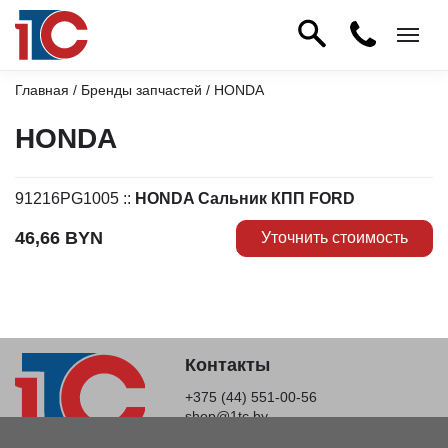
Главная
/
Бренды запчастей
/ HONDA
HONDA
91216PG1005
::
HONDA Сальник КПП FORD
46,66
BYN
Уточнить стоимость
Контакты
+375 (44) 551-00-56
shop@1tc.by