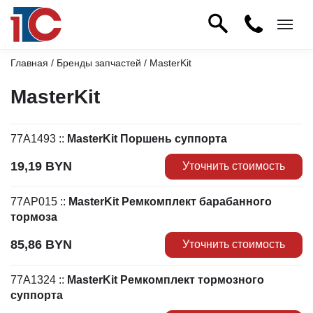
Главная
/
Бренды запчастей
/ MasterKit
MasterKit
77A1493
::
MasterKit Поршень суппорта
19,19
BYN
Уточнить стоимость
77AP015
::
MasterKit Ремкомплект барабанного
тормоза
85,86
BYN
Уточнить стоимость
77A1324
::
MasterKit Ремкомплект тормозного
суппорта