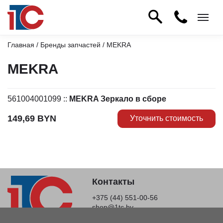
Главная
/
Бренды запчастей
/ MEKRA
MEKRA
561004001099
::
MEKRA Зеркало в сборе
149,69
BYN
Уточнить стоимость
Контакты
+375 (44) 551-00-56
shop@1tc.by