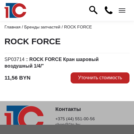
Главная
/
Бренды запчастей
/ ROCK FORCE
ROCK FORCE
SP03714
::
ROCK FORCE Кран шаровый
воздушный 1/4/"
11,56
BYN
Уточнить стоимость
Контакты
+375 (44) 551-00-56
shop@1tc.by