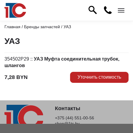
Главная
/
Бренды запчастей
/ УАЗ
УАЗ
354502P29
::
УАЗ Муфта соединительная трубок,
шлангов
7,28
BYN
Уточнить стоимость
Контакты
+375 (44) 551-00-56
shop@1tc.by