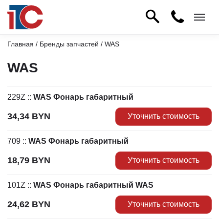
Главная
/
Бренды запчастей
/ WAS
WAS
229Z
::
WAS Фонарь габаритный
34,34
BYN
Уточнить стоимость
709
::
WAS Фонарь габаритный
18,79
BYN
Уточнить стоимость
101Z
::
WAS Фонарь габаритный WAS
24,62
BYN
Уточнить стоимость