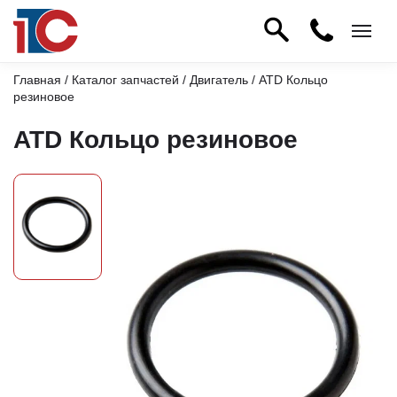
Главная
/
Каталог запчастей
/
Двигатель
/ ATD Кольцо
резиновое
ATD Кольцо резиновое