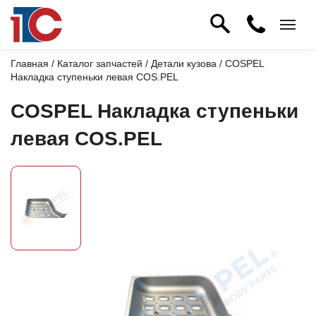
Главная
/
Каталог запчастей
/
Детали кузова
/ COSPEL
Накладка ступеньки левая COS.PEL
COSPEL Накладка ступеньки
левая COS.PEL