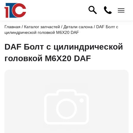
Главная
/
Каталог запчастей
/
Детали салона
/ DAF Болт с
цилиндрической головкой М6Х20 DAF
DAF Болт с цилиндрической
головкой М6Х20 DAF