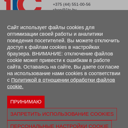
+375 (44) 551-00-56
shop@1tc.by
Магазин, склад
Сайт использует файлы cookies для
оптимизации своей работы и аналитики
г. Минск, Минский р-н, п. Привольный, ул. Мира, 20А,
поведения посетителей. Вы можете отключить
223062
доступ к файлам cookies в настройках
г. Брест, ул. Лейтенанта Рябцева, 108 В, 224701
браузера. ВНИМАНИЕ: отключение файлов
Обращаем Ваше внимание, что вся предоставленная на сайте
cookie может привести к ошибкам в работе
информация, касающаяся комплектаций, технических
сайта. Оставаясь на сайте, Вы даете согласие
характеристик, цветовых сочетаний, а также стоимости и
на использование нами cookies в соответствии
сервисного обслуживания носит информационный характер и
с
Политикой в отношении обработки файлов
не является публичной офертой, определяемой п.2 ст.407
cookie.
Гражданского кодекса Республики Беларусь.
Политика обработки персональных данных
Политикой в отношении обработки файлов cookie.
ПРИНИМАЮ
Персональные настройки cookie
ЗАПРЕТИТЬ ИСПОЛЬЗОВАНИЕ COOKIES
© 2026 ООО «Трансконсалт Сервис» УНП 290667530.
Свидетельство о регистрации №290667530 выдано 02.02.2009
ПЕРСОНАЛЬНЫЕ НАСТРОЙКИ COOKIE