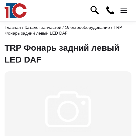
Главная
/
Каталог запчастей
/
Электрооборудование
/ TRP
Фонарь задний левый LED DAF
TRP Фонарь задний левый
LED DAF