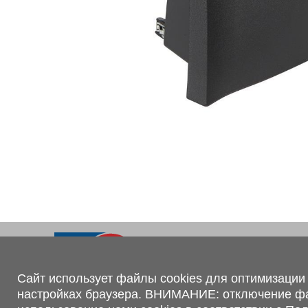
Ходовая часть
KOGEL
Электрооборудование
SACHS
BPW
Контакты
+375 (44) 551-00-56
shop@1tc.by
Сайт использует файлы cookies для оптимизации 
настройках браузера. ВНИМАНИЕ: отключение файл