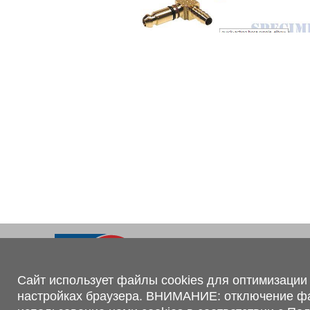
Ходовая часть
KOGEL
Электрооборудование
SACHS
BPW
Контакты
+375 (44) 551-00-56
shop@1tc.by
Сайт использует файлы cookies для оптимизации 
настройках браузера. ВНИМАНИЕ: отключение файл