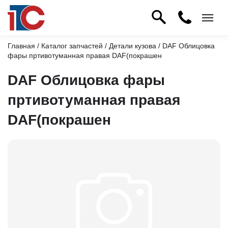
Главная
/
Каталог запчастей
/
Детали кузова
/ DAF Облицовка
фары пртивотуманная правая DAF(покрашен
DAF Облицовка фары
пртивотуманная правая
DAF(покрашен