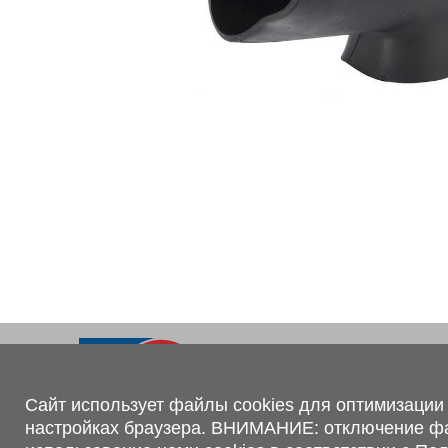
Ходовая часть
KOGEL
Электрооборудование
SACHS
BPW
Контакты
+375 (44) 551-00-56
shop@1tc.by
Сайт использует файлы cookies для оптимизации 
настройках браузера. ВНИМАНИЕ: отключение файл