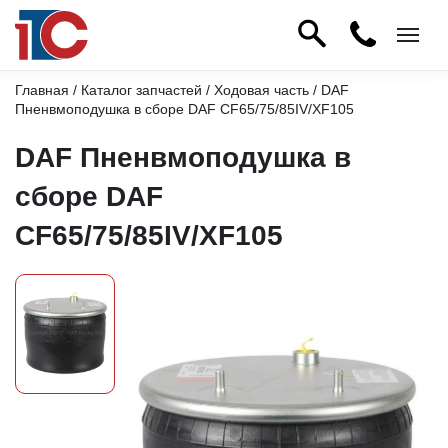
Главная
/
Каталог запчастей
/
Ходовая часть
/ DAF
Пненвмоподушка в сборе DAF CF65/75/85IV/XF105
DAF Пненвмоподушка в
сборе DAF
CF65/75/85IV/XF105