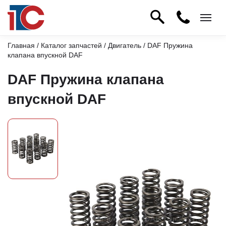
Главная
/
Каталог запчастей
/
Двигатель
/ DAF Пружина
клапана впускной DAF
DAF Пружина клапана
впускной DAF