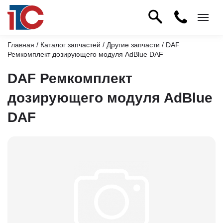
Главная
/
Каталог запчастей
/
Другие запчасти
/ DAF
Ремкомплект дозирующего модуля AdBlue DAF
DAF Ремкомплект
дозирующего модуля AdBlue
DAF