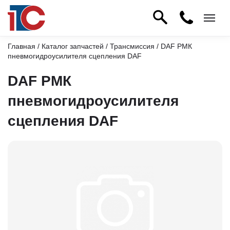
Главная
/
Каталог запчастей
/
Трансмиссия
/ DAF РМК
пневмогидроусилителя сцепления DAF
DAF РМК
пневмогидроусилителя
сцепления DAF