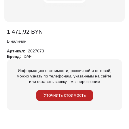
1 471,92
BYN
В наличии
Артикул:
2027673
Бренд:
DAF
Информацию о стоимости, розничной и оптовой,
можно узнать по телефонам, указанным на сайте,
или оставить заявку - мы перезвоним
Уточнить стоимость