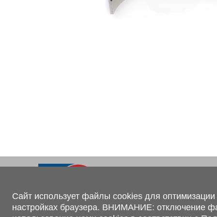
Ходовая часть
KOGEL
Электрооборудование
SACHS
BPW
Контакты
+375 (44) 551-00-56
shop@1tc.by
Сайт использует файлы cookies для оптимизации 
настройках браузера. ВНИМАНИЕ: отключение файл