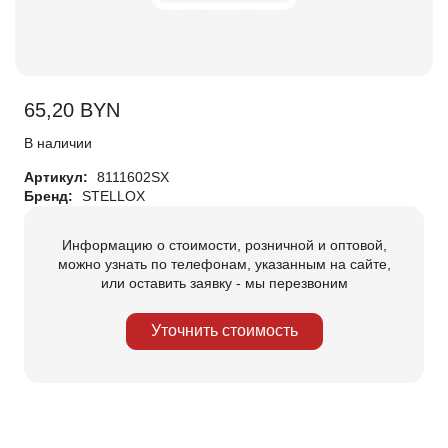
65,20
BYN
В наличии
Артикул:
8111602SX
Бренд:
STELLOX
Информацию о стоимости, розничной и оптовой,
можно узнать по телефонам, указанным на сайте,
или оставить заявку - мы перезвоним
Уточнить стоимость