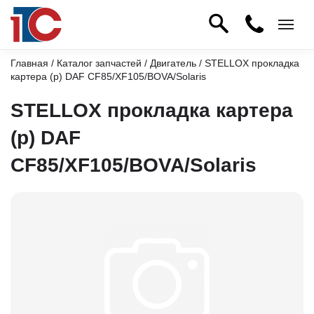
Главная
/
Каталог запчастей
/
Двигатель
/ STELLOX прокладка
картера (р) DAF CF85/XF105/BOVA/Solaris
STELLOX прокладка картера
(р) DAF
CF85/XF105/BOVA/Solaris