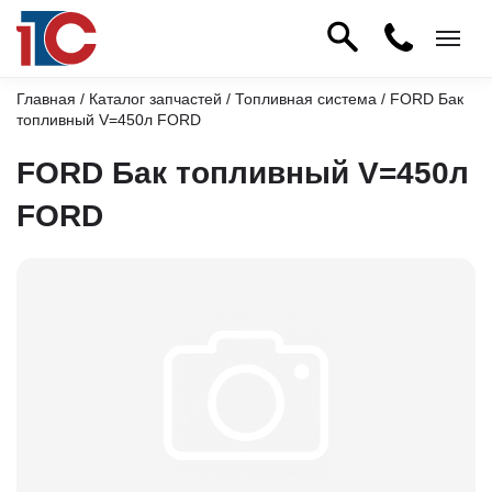
Главная
/
Каталог запчастей
/
Топливная система
/ FORD Бак
топливный V=450л FORD
FORD Бак топливный V=450л
FORD