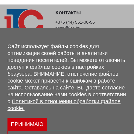
Контакты
+375 (44) 551-00-56
shop@1tc.by
Магазин, склад
Сайт использует файлы cookies для
оптимизации своей работы и аналитики
г. Минск, Минский р-н, п. Привольный, ул. Мира, 20А,
поведения посетителей. Вы можете отключить
223062
доступ к файлам cookies в настройках
г. Брест, ул. Лейтенанта Рябцева, 108 В, 224701
браузера. ВНИМАНИЕ: отключение файлов
Обращаем Ваше внимание, что вся предоставленная на сайте
cookie может привести к ошибкам в работе
информация, касающаяся комплектаций, технических
сайта. Оставаясь на сайте, Вы даете согласие
характеристик, цветовых сочетаний, а также стоимости и
на использование нами cookies в соответствии
сервисного обслуживания носит информационный характер и
с
Политикой в отношении обработки файлов
не является публичной офертой, определяемой п.2 ст.407
cookie.
Гражданского кодекса Республики Беларусь.
Политика обработки персональных данных
Политикой в отношении обработки файлов cookie.
ПРИНИМАЮ
Персональные настройки cookie