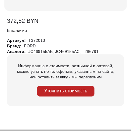
372,82
BYN
В наличии
Артикул:
T372013
Бренд:
FORD
Аналоги:
JC469155AB, JC469155AC, T286791
Информацию о стоимости, розничной и оптовой,
можно узнать по телефонам, указанным на сайте,
или оставить заявку - мы перезвоним
Уточнить стоимость