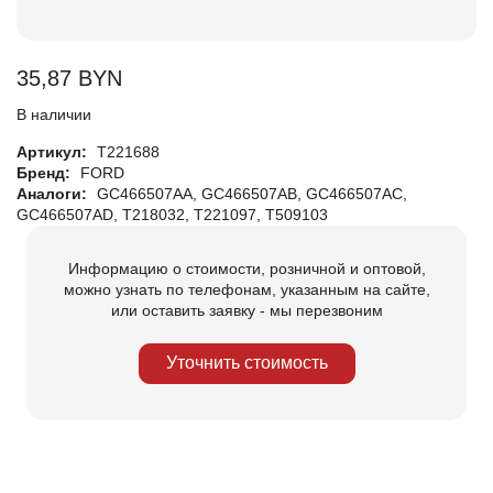
35,87
BYN
В наличии
Артикул:
T221688
Бренд:
FORD
Аналоги:
GC466507AA, GC466507AB, GC466507AC,
GC466507AD, T218032, T221097, T509103
Информацию о стоимости, розничной и оптовой,
можно узнать по телефонам, указанным на сайте,
или оставить заявку - мы перезвоним
Уточнить стоимость