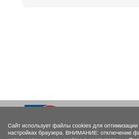
Ходовая часть
KOGEL
Электрооборудование
SACHS
BPW
Контакты
+375 (44) 551-00-56
shop@1tc.by
Сайт использует файлы cookies для оптимизации 
настройках браузера. ВНИМАНИЕ: отключение файл