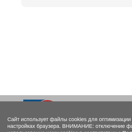
Ходовая часть
KOGEL
Электрооборудование
SACHS
BPW
Контакты
+375 (44) 551-00-56
shop@1tc.by
Сайт использует файлы cookies для оптимизации 
настройках браузера. ВНИМАНИЕ: отключение файл