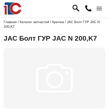
Главная
/
Каталог запчастей
/
Крепеж
/ JAC Болт ГУР JAC N
200,K7
JAC Болт ГУР JAC N 200,K7