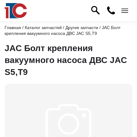
Главная
/
Каталог запчастей
/
Другие запчасти
/ JAC Болт
крепления вакуумного насоса ДВС JAC S5,T9
JAC Болт крепления
вакуумного насоса ДВС JAC
S5,T9