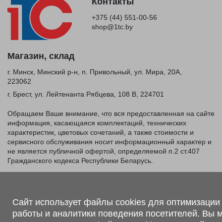
Контакты
+375 (44) 551-00-56
shop@1tc.by
Магазин, склад
г. Минск, Минский р-н, п. Привольный, ул. Мира, 20А,
223062
г. Брест, ул. Лейтенанта Рябцева, 108 В, 224701
Обращаем Ваше внимание, что вся предоставленная на сайте
информация, касающаяся комплектаций, технических
характеристик, цветовых сочетаний, а также стоимости и
сервисного обслуживания носит информационный характер и
не является публичной офертой, определяемой п.2 ст.407
Гражданского кодекса Республики Беларусь.
Политика обработки персональных данных
Политикой в отношении обработки файлов cookie.
Персональные настройки cookie
Сайт использует файлы cookies для оптимизации
работы и аналитики поведения посетителей. Вы 
© 2026 ООО «Трансконсалт Сервис» УНП 290667530.