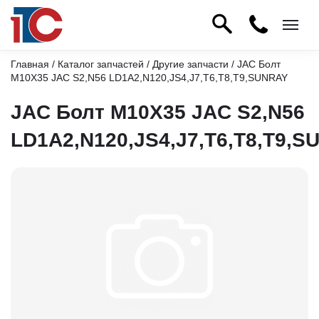
Главная
/
Каталог запчастей
/
Другие запчасти
/ JAC Болт
M10X35 JAC S2,N56 LD1A2,N120,JS4,J7,T6,T8,T9,SUNRAY
JAC Болт M10X35 JAC S2,N56
LD1A2,N120,JS4,J7,T6,T8,T9,S