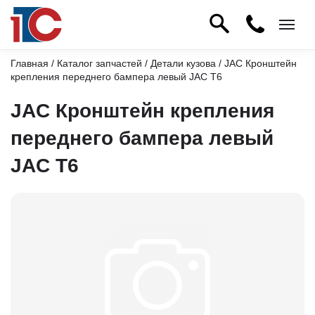
Главная
/
Каталог запчастей
/
Детали кузова
/ JAC Кронштейн
крепления переднего бампера левый JAC T6
JAC Кронштейн крепления
переднего бампера левый
JAC T6