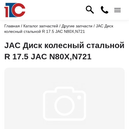
Главная
/
Каталог запчастей
/
Другие запчасти
/ JAC Диск
колесный стальной R 17.5 JAC N80X,N721
JAC Диск колесный стальной
R 17.5 JAC N80X,N721