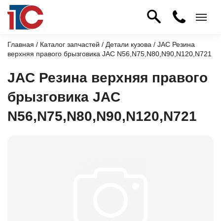
Главная
/
Каталог запчастей
/
Детали кузова
/ JAC Резина
верхняя правого брызговика JAC N56,N75,N80,N90,N120,N721
JAC Резина верхняя правого
брызговика JAC
N56,N75,N80,N90,N120,N721