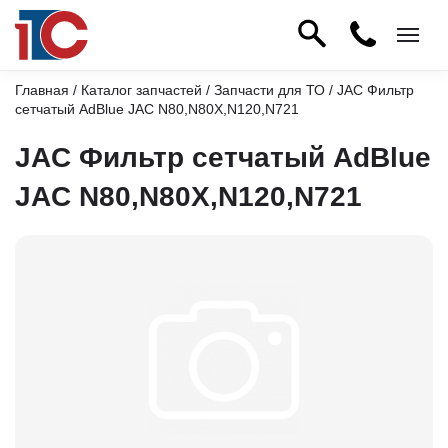
Главная
/
Каталог запчастей
/
Запчасти для ТО
/ JAC Фильтр
сетчатый AdBlue JAC N80,N80X,N120,N721
JAC Фильтр сетчатый AdBlue
JAC N80,N80X,N120,N721