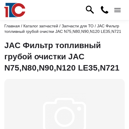
Главная
/
Каталог запчастей
/
Запчасти для ТО
/ JAC Фильтр
топливный грубой очистки JAC N75,N80,N90,N120 LE35,N721
JAC Фильтр топливный
грубой очистки JAC
N75,N80,N90,N120 LE35,N721