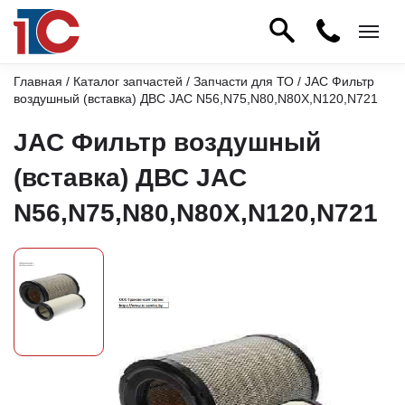
Главная
/
Каталог запчастей
/
Запчасти для ТО
/ JAC Фильтр
воздушный (вставка) ДВС JAC N56,N75,N80,N80X,N120,N721
JAC Фильтр воздушный
(вставка) ДВС JAC
N56,N75,N80,N80X,N120,N721